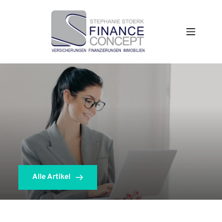
Zum
Inhalt
springen
Alle Artikel