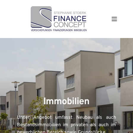
Zum
Inhalt
springen
Immobilien
Unser Angebot umfasst Neubau als auch 
Bestandsimmobilien im privaten als auch im 
gewerblichen Bereich sowie Grundstücke.