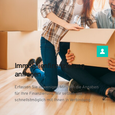
Immobilienfinanzierung 
anfragen
Erfassen Sie in wenigen Minuten die Angaben 
für Ihre Finanzierung. Wir setzen uns 
schnellstmöglich mit Ihnen in Verbindung.