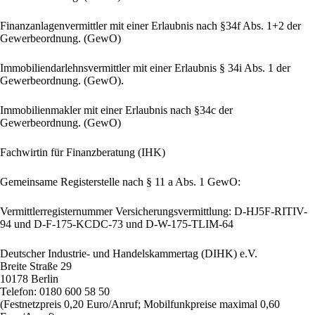
Finanzanlagenvermittler mit einer Erlaubnis nach §34f Abs. 1+2 der
Gewerbeordnung. (GewO)
Immobiliendarlehnsvermittler mit einer Erlaubnis § 34i Abs. 1 der
Gewerbeordnung. (GewO).
Immobilienmakler mit einer Erlaubnis nach §34c der
Gewerbeordnung. (GewO)
Fachwirtin für Finanzberatung (IHK)
Gemeinsame Registerstelle nach § 11 a Abs. 1 GewO:
Vermittlerregisternummer Versicherungsvermittlung: D-HJ5F-RITIV-
94 und D-F-175-KCDC-73 und D-W-175-TLIM-64
Deutscher Industrie- und Handelskammertag (DIHK) e.V.
Breite Straße 29
10178 Berlin
Telefon: 0180 600 58 50
(Festnetzpreis 0,20 Euro/Anruf; Mobilfunkpreise maximal 0,60