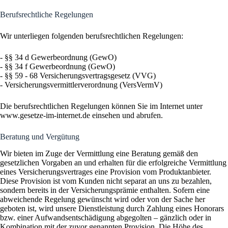
Berufsrechtliche Regelungen
Wir unterliegen folgenden berufsrechtlichen Regelungen:
- §§ 34 d Gewerbeordnung (GewO)
- §§ 34 f Gewerbeordnung (GewO)
- §§ 59 - 68 Versicherungsvertragsgesetz (VVG)
- Versicherungsvermittlerverordnung (VersVermV)
Die berufsrechtlichen Regelungen können Sie im Internet unter
www.gesetze-im-internet.de einsehen und abrufen.
Beratung und Vergütung
Wir bieten im Zuge der Vermittlung eine Beratung gemäß den
gesetzlichen Vorgaben an und erhalten für die erfolgreiche Vermittlung
eines Versicherungsvertrages eine Provision vom Produktanbieter.
Diese Provision ist vom Kunden nicht separat an uns zu bezahlen,
sondern bereits in der Versicherungsprämie enthalten. Sofern eine
abweichende Regelung gewünscht wird oder von der Sache her
geboten ist, wird unsere Dienstleistung durch Zahlung eines Honorars
bzw. einer Aufwandsentschädigung abgegolten – gänzlich oder in
Kombination mit der zuvor genannten Provision. Die Höhe des