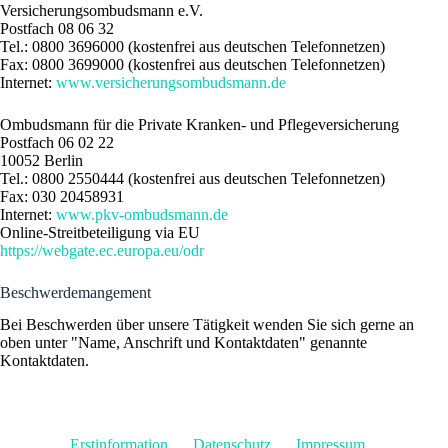
Versicherungsombudsmann e.V.
Postfach 08 06 32
Tel.: 0800 3696000 (kostenfrei aus deutschen Telefonnetzen)
Fax: 0800 3699000 (kostenfrei aus deutschen Telefonnetzen)
Internet:
www.versicherungsombudsmann.de
Ombudsmann für die Private Kranken- und Pflegeversicherung
Postfach 06 02 22
10052 Berlin
Tel.: 0800 2550444 (kostenfrei aus deutschen Telefonnetzen)
Fax: 030 20458931
Internet:
www.pkv-ombudsmann.de
Online-Streitbeteiligung via EU
https://webgate.ec.europa.eu/odr
Beschwerdemangement
Bei Beschwerden über unsere Tätigkeit wenden Sie sich gerne an
oben unter "Name, Anschrift und Kontaktdaten" genannte
Kontaktdaten.
Erstinformation
Datenschutz
Impressum