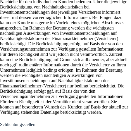
Nachteile für den individuellen Kunden bedeuten. Über die jeweilige
Berücksichtigung von Nachhaltigkeitsrisiken bei
Investitionsentscheidungen des jeweiligen Versicherers informiert
dieser mit dessen vorvertraglichen Informationen. Bei Fragen dazu
kann der Kunde uns gerne im Vorfeld eines möglichen Abschlusses
ansprechen. Im Rahmen der Beratung werden die wichtigsten
nachteiligen Auswirkungen von Investitionsentscheidungen auf
Nachhaltigkeitsfaktoren der Finanzmarkteilnehmer (Versicherer)
berücksichtigt. Die Berücksichtigung erfolgt auf Basis der von den
Versicherungsunternehmen zur Verfügung gestellten Informationen.
Für deren Richtigkeit sind wir jedoch nicht verantwortlich. Zurzeit
kann eine Berücksichtigung auf Grund sich aufbauender, aber aktuell
noch ggf. rudimentärer Informationen durch die Versicherer zu Ihren
Unternehmen lediglich bedingt erfolgen. Im Rahmen der Beratung
werden die wichtigsten nachteiligen Auswirkungen von
Investitionsentscheidungen auf Nachhaltigkeitsfaktoren der
Finanzmarkteilnehmer (Versicherer) nur bedingt berücksichtigt. Die
Berücksichtigung erfolgt ggf. auf Basis der von den
Versicherungsunternehmen zur Verfügung gestellten Informationen.
Für deren Richtigkeit ist der Vermittler nicht verantwortlich. Sie
können auf besonderen Wunsch des Kunden auf Basis der aktuell zur
Verfügung stehenden Datenlage berücksichtigt werden.
Schlichtungsstellen