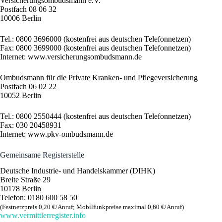
Versicherungsombudsmann e.V.
Postfach 08 06 32
10006 Berlin
Tel.: 0800 3696000 (kostenfrei aus deutschen Telefonnetzen)
Fax: 0800 3699000 (kostenfrei aus deutschen Telefonnetzen)
Internet: www.versicherungsombudsmann.de
Ombudsmann für die Private Kranken- und Pflegeversicherung
Postfach 06 02 22
10052 Berlin
Tel.: 0800 2550444 (kostenfrei aus deutschen Telefonnetzen)
Fax: 030 20458931
Internet: www.pkv-ombudsmann.de
Gemeinsame Registerstelle
Deutsche Industrie- und Handelskammer (DIHK)
Breite Straße 29
10178 Berlin
Telefon: 0180 600 58 50
(Festnetzpreis 0,20 €/​Anruf; Mobilfunk­preise maximal 0,60 €/​Anruf)
www​.ver​mitt​ler​re​gis​ter​.info