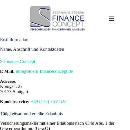
Zum
Inhalt
springen
Erstinformation
Name, Anschrift und Kontaktdaten
S-Finance Concept
info@stoerk-financeconcept.de
E-Mail:
Adresse:
Königstr. 27
70173
Stuttgart
+49 (172) 7655622
Kundenservice:
Tätigkeitsart und erteilte Erlaubnis
Versicherungsmakler mit einer Erlaubnis nach §34d Abs. 1 der
Gewerbeordnung. (GewO)