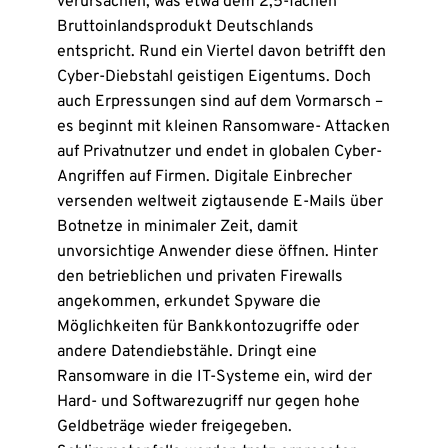
verursachen, was etwa dem 2,5-fachen
Bruttoinlandsprodukt Deutschlands
entspricht. Rund ein Viertel davon betrifft den
Cyber-Diebstahl geistigen Eigentums. Doch
auch Erpressungen sind auf dem Vormarsch –
es beginnt mit kleinen Ransomware- Attacken
auf Privatnutzer und endet in globalen Cyber-
Angriffen auf Firmen. Digitale Einbrecher
versenden weltweit zigtausende E-Mails über
Botnetze in minimaler Zeit, damit
unvorsichtige Anwender diese öffnen. Hinter
den betrieblichen und privaten Firewalls
angekommen, erkundet Spyware die
Möglichkeiten für Bankkontozugriffe oder
andere Datendiebstähle. Dringt eine
Ransomware in die IT-Systeme ein, wird der
Hard- und Softwarezugriff nur gegen hohe
Geldbeträge wieder freigegeben.