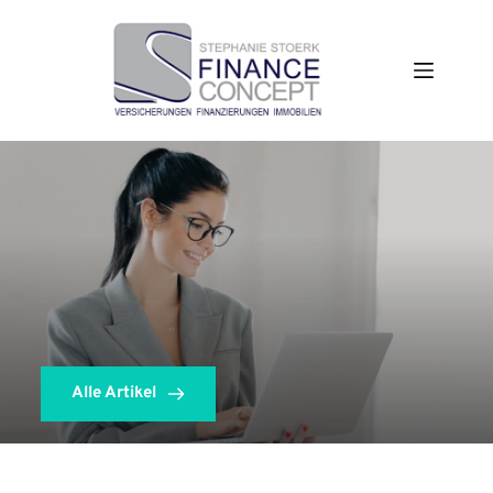
Zum
Inhalt
springen
Alle Artikel