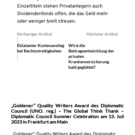
Einzeltiteln stehen Privatanlegern auch
Dividendenfonds offen, die das Geld mehr
oder weniger breit streuen.
Vorheriger Artikel
Nächster Artikel
Eklatanter Kostenanstieg
Wird die
bei Rechtsstreitigkeiten
Beitragsentwicklung der
privaten
Krankenversicherung
bald geglättet?
„Goldener“ Quality Writers Award des Diplomatic
Council (UNO. reg.) – The Global Think Thank –
Diplomatic Council Summer Celebration am 13. Juli
2023 in Frankfurt am Main
„Goldener“ Quality Writers Award des Diplomatic