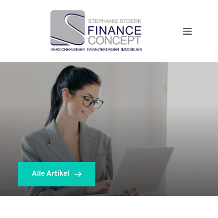
Zum
Inhalt
springen
Alle Artikel