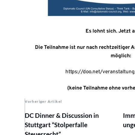
Es lohnt sich. Jetzt
Die Teilnahme ist nur nach rechtzeitiger
möglich:
https://doo.net/veranstalt
(keine Teilnahme ohne vorh
Vorheriger Artikel
DC Dinner & Discussion in
Immo
Stuttgart “Stolperfalle
unge
Steuerrecht”