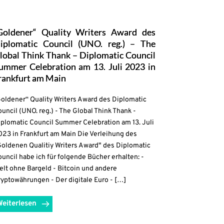
Goldener“ Quality Writers Award des
iplomatic Council (UNO. reg.) – The
lobal Think Thank – Diplomatic Council
ummer Celebration am 13. Juli 2023 in
rankfurt am Main
oldener“ Quality Writers Award des Diplomatic
uncil (UNO. reg.) - The Global Think Thank -
iplomatic Council Summer Celebration am 13. Juli
23 in Frankfurt am Main Die Verleihung des
Goldenen Qualitiy Writers Award" des Diplomatic
uncil habe ich für folgende Bücher erhalten: -
lt ohne Bargeld - Bitcoin und andere
yptowährungen - Der digitale Euro - […]
Weiterlesen