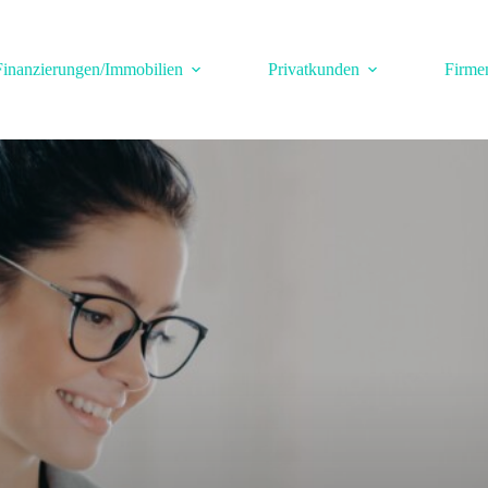
Finanzierungen/Immobilien
Privatkunden
Firme