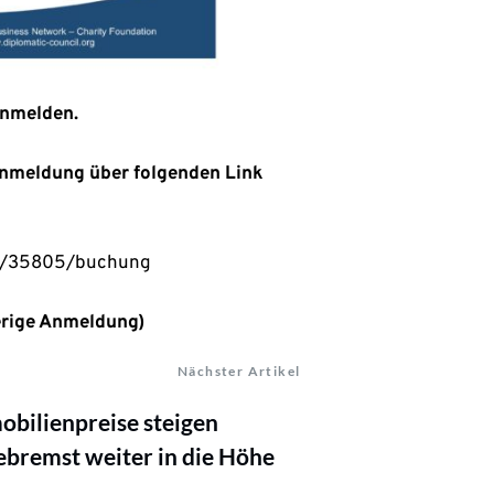
 anmelden.
 Anmeldung über folgenden Link
ung/35805/buchung
erige Anmeldung)
Nächster Artikel
bilienpreise steigen
bremst weiter in die Höhe