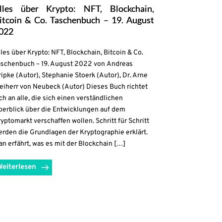
lles über Krypto: NFT, Blockchain,
itcoin & Co. Taschenbuch – 19. August
022
les über Krypto: NFT, Blockchain, Bitcoin & Co.
aschenbuch – 19. August 2022 von Andreas
ipke (Autor), Stephanie Stoerk (Autor), Dr. Arne
eiherr von Neubeck (Autor) Dieses Buch richtet
ch an alle, die sich einen verständlichen
berblick über die Entwicklungen auf dem
yptomarkt verschaffen wollen. Schritt für Schritt
rden die Grundlagen der Kryptographie erklärt.
n erfährt, was es mit der Blockchain […]
Weiterlesen