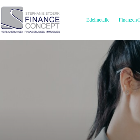
Zum
Inhalt
springen
Edelmetalle
Finanzen/