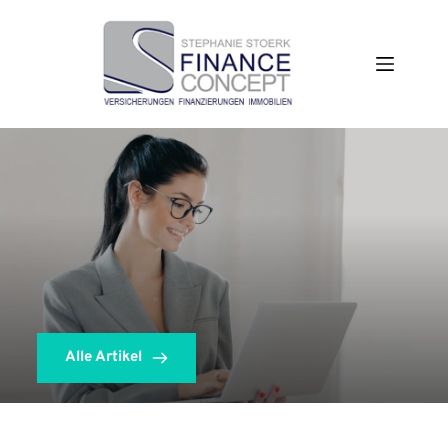
Zum
Inhalt
springen
Alle Artikel